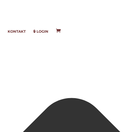
KONTAKT
🔒 LOGIN