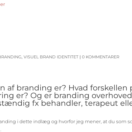
er
BRANDING
,
VISUEL BRAND IDENTITET
|
0 KOMMENTARER
n af branding er? Hvad forskellen 
ing er? Og er branding overhove
vstændig fx behandler, terapeut ell
branding i dette indlæg og hvorfor jeg mener, at du som so
.