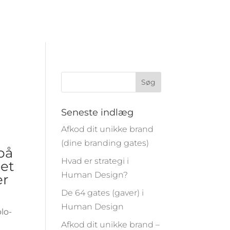
Seneste indlæg
Afkod dit unikke brand
(dine branding gates)
på
Hvad er strategi i
det
Human Design?
er
De 64 gates (gaver) i
Human Design
lo-
Afkod dit unikke brand –