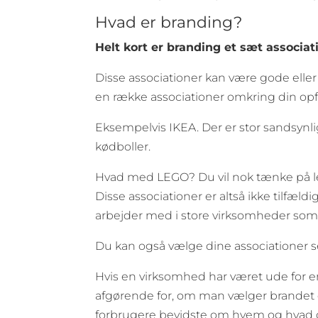
Hvad er branding?
Helt kort er branding et sæt associat
Disse associationer kan være gode eller 
en række associationer omkring din opfa
Eksempelvis IKEA. Der er stor sandsynli
kødboller.
Hvad med LEGO? Du vil nok tænke på lege
Disse associationer er altså ikke tilfæl
arbejder med i store virksomheder so
Du kan også vælge dine associationer s
Hvis en virksomhed har været ude for en
afgørende for, om man vælger brandet 
forbrugere bevidste om hvem og hvad d