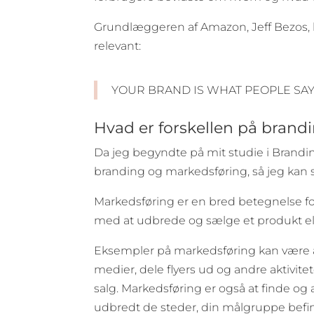
Grundlæggeren af Amazon, Jeff Bezos, h
relevant:
YOUR BRAND IS WHAT PEOPLE SA
Hvad er forskellen på bran
Da jeg begyndte på mit studie i Brandin
branding og markedsføring, så jeg kan 
Markedsføring er en bred betegnelse for
med at udbrede og sælge et produkt ell
Eksempler på markedsføring kan være at
medier, dele flyers ud og andre aktivit
salg. Markedsføring er også at finde og 
udbredt de steder, din målgruppe befin