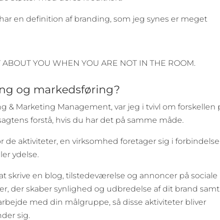
ar en definition af branding, som jeg synes er meget
Y ABOUT YOU WHEN YOU ARE NOT IN THE ROOM.
ding og markedsføring?
g & Marketing Management, var jeg i tvivl om forskellen 
sagtens forstå, hvis du har det på samme måde.
 de aktiviteter, en virksomhed foretager sig i forbindelse
er ydelse.
 skrive en blog, tilstedeværelse og annoncer på sociale
eter, der skaber synlighed og udbredelse af dit brand samt
arbejde med din målgruppe, så disse aktiviteter bliver
der sig.