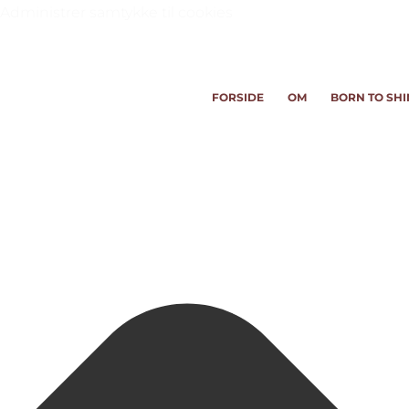
Administrer samtykke til cookies
FORSIDE
OM
BORN TO SHI