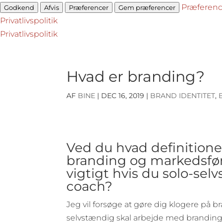
Præferenc
Godkend
Afvis
Præferencer
Gem præferencer
Privatlivspolitik
Privatlivspolitik
Hvad er branding?
AF
BINE
|
DEC 16, 2019
|
BRAND IDENTITET
,
Ved du hvad definitione
branding og markedsfør
vigtigt hvis du solo-sel
coach?
Jeg vil forsøge at gøre dig klogere på 
selvstændig skal arbejde med branding