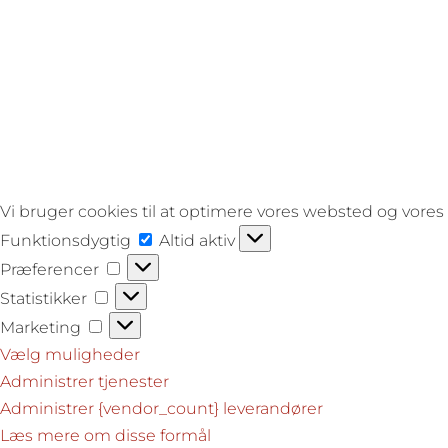
Vi bruger cookies til at optimere vores websted og vores 
Funktionsdygtig
Funktionsdygtig
Altid aktiv
Præferencer
Præferencer
Statistikker
Statistikker
Marketing
Marketing
Vælg muligheder
Administrer tjenester
Administrer {vendor_count} leverandører
Læs mere om disse formål