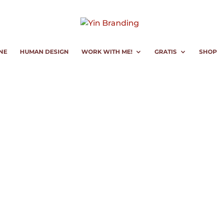
NE
HUMAN DESIGN
WORK WITH ME!
GRATIS
SHOP