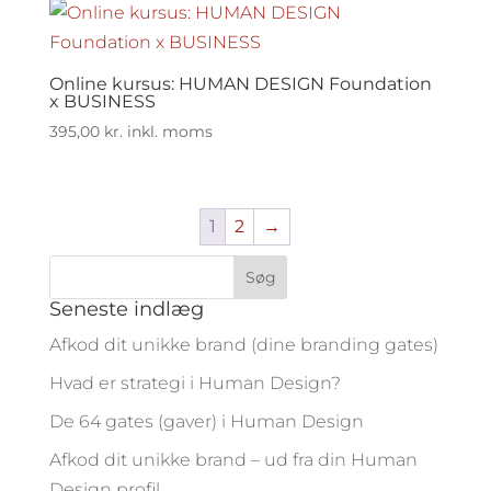
Online kursus: HUMAN DESIGN Foundation
x BUSINESS
395,00
kr.
inkl. moms
1
2
→
Seneste indlæg
Afkod dit unikke brand (dine branding gates)
Hvad er strategi i Human Design?
De 64 gates (gaver) i Human Design
Afkod dit unikke brand – ud fra din Human
Design profil