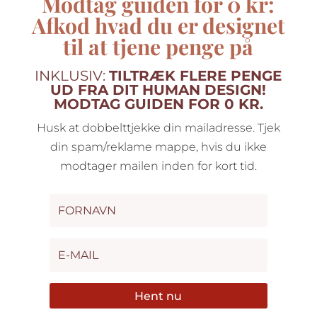
Modtag guiden
for 0 kr:
Afkod hvad du er designet
til at tjene penge på
INKLUSIV:
TILTRÆK FLERE PENGE
UD FRA DIT HUMAN DESIGN!
MODTAG GUIDEN FOR 0 KR.
Husk at dobbelttjekke din mailadresse. Tjek
din spam/reklame mappe, hvis du ikke
modtager mailen inden for kort tid.
Hent nu