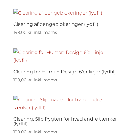
Clearing af pengeblokeringer (lydfil)
199,00
kr.
inkl. moms
Clearing for Human Design 6’er linjer (lydfil)
199,00
kr.
inkl. moms
Clearing: Slip frygten for hvad andre tænker
(lydfil)
199,00
kr.
inkl. moms