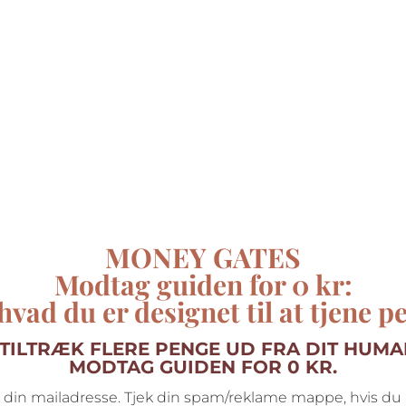
MONEY GATES
Modtag guiden
for 0 kr:
hvad du er designet til at tjene p
TILTRÆK FLERE PENGE UD FRA DIT HUMA
MODTAG GUIDEN FOR 0 KR.
 din mailadresse. Tjek din spam/reklame mappe, hvis d