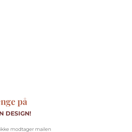
enge på
N DESIGN!
u ikke modtager mailen