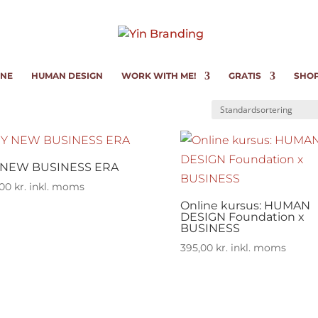
INE
HUMAN DESIGN
WORK WITH ME!
GRATIS
SHO
 NEW BUSINESS ERA
,00
kr.
inkl. moms
Online kursus: HUMAN
DESIGN Foundation x
BUSINESS
395,00
kr.
inkl. moms