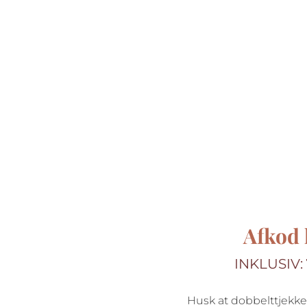
Afkod 
INKLUSIV:
Husk at dobbelttjekke