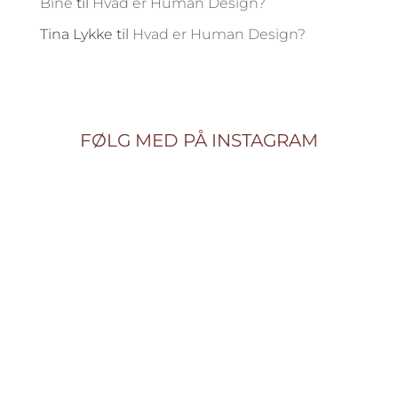
Bine
til
Hvad er Human Design?
Tina Lykke
til
Hvad er Human Design?
FØLG MED PÅ INSTAGRAM