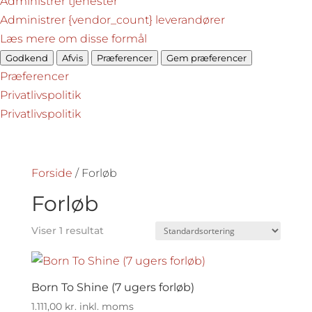
Administrer tjenester
Administrer {vendor_count} leverandører
Læs mere om disse formål
Godkend
Afvis
Præferencer
Gem præferencer
Præferencer
Privatlivspolitik
Privatlivspolitik
Forside
/ Forløb
Forløb
Viser 1 resultat
Born To Shine (7 ugers forløb)
1.111,00
kr.
inkl. moms