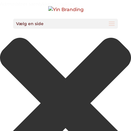
Administrer samtykke til cookies
Vælg en side