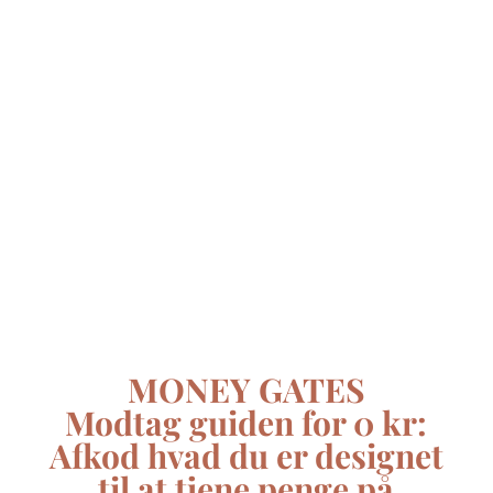
MONEY GATES
Modtag guiden
for 0 kr:
Afkod hvad du er designet
til at tjene penge på