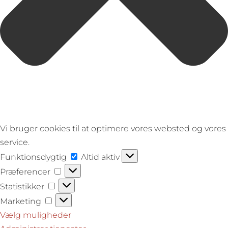
Vi bruger cookies til at optimere vores websted og vores
service.
Funktionsdygtig
Funktionsdygtig
Altid aktiv
Præferencer
Præferencer
Statistikker
Statistikker
Marketing
Marketing
Vælg muligheder