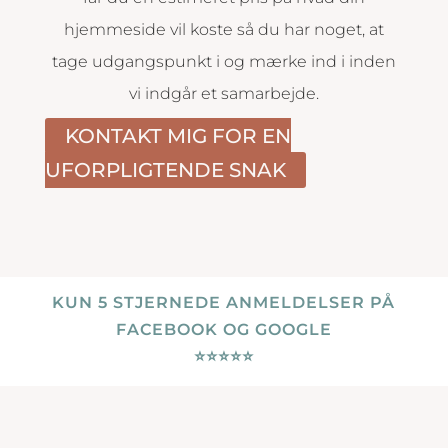
hjemmeside vil koste så du har noget, at
tage udgangspunkt i og mærke ind i inden
vi indgår et samarbejde.
KONTAKT MIG FOR EN
UFORPLIGTENDE SNAK
KUN 5 STJERNEDE ANMELDELSER PÅ
FACEBOOK OG GOOGLE
⭐️
⭐️
⭐️
⭐️
⭐️