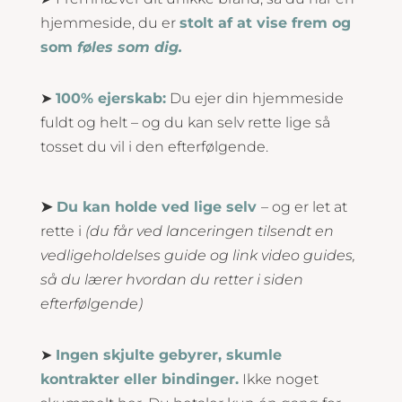
hjemmeside, du er
stolt af at vise frem og
som
føles som dig.
➤
100% ejerskab:
Du ejer din hjemmeside
fuldt og helt – og du kan selv rette lige så
tosset du vil i den efterfølgende.
➤
Du kan holde ved lige selv
– og er let at
rette i
(du får ved lanceringen tilsendt en
vedligeholdelses guide og link video guides,
så du lærer hvordan du retter i siden
efterfølgende)
➤
Ingen skjulte gebyrer, skumle
kontrakter eller bindinger.
Ikke noget