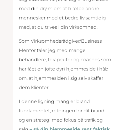
med din drøm om at hjælpe andre
mennesker mod et bedre liv samtidig
med, at du trives i din virksomhed.
Som Virksomhedsrådgiver/Business
Mentor taler jeg med mange
behandlere, terapeuter og coaches som
har fået en (ofte dyr) hjemmeside i håb
om, at hjemmesiden i sig selv skaffer
dem klienter.
I denne ligning mangler brand
fundamentet, retningen for dit brand
og en strategi med fokus på trafik og
salg
– så din hjemmeside rent faktisk