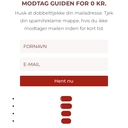
MODTAG GUIDEN FOR 0 KR.
Husk at dobbelttjekke din mailadresse. Tjek
din spam/reklame mappe, hvis du ikke
modtager mailen inden for kort tid.
Hent nu
Følg
Følg
Følg
Følg