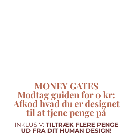
MONEY GATES
Modtag guiden
for 0 kr:
Afkod hvad du er designet
til at tjene penge på
INKLUSIV:
TILTRÆK FLERE PENGE
UD FRA DIT HUMAN DESIGN!