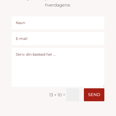
hverdagene.
=
SEND
13 + 10