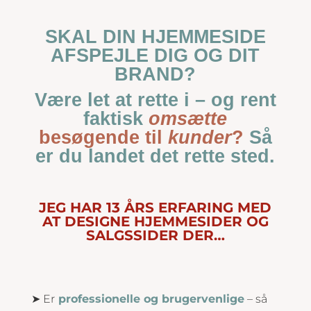
SKAL DIN HJEMMESIDE
AFSPEJLE DIG OG DIT
BRAND?
Være let at rette i – og rent
faktisk
omsætte
besøgende til
kunder
?
Så
er du landet det rette sted.
JEG HAR 13 ÅRS ERFARING MED
AT DESIGNE HJEMMESIDER OG
SALGSSIDER DER…
➤ Er
professionelle og brugervenlige
– så