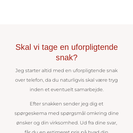
Skal vi tage en uforpligtende
snak?
Jeg starter altid med en uforpligtende snak
over telefon, da du naturligvis skal være tryg
inden et eventuelt samarbejde.
Efter snakken sender jeg dig et
spørgeskema med spørgsmål omkring dine
ønsker og din virksomhed. Ud fra dine svar,
får du en estimeret pris på hvad din