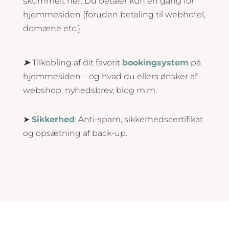
skummelt her. Du betaler kun én gang for
hjemmesiden (foruden betaling til webhotel,
domæne etc.)
➤
Tilkobling af dit favorit
bookingsystem
på
hjemmesiden – og hvad du ellers ønsker af
webshop, nyhedsbrev, blog m.m.
➤
Sikkerhed
: Anti-spam, sikkerhedscertifikat
og opsætning af back-up.