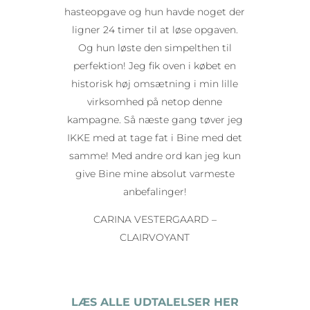
hasteopgave og hun havde noget der
ligner 24 timer til at løse opgaven.
Og hun løste den simpelthen til
perfektion! Jeg fik oven i købet en
historisk høj omsætning i min lille
virksomhed på netop denne
kampagne. Så næste gang tøver jeg
IKKE med at tage fat i Bine med det
samme! Med andre ord kan jeg kun
give Bine mine absolut varmeste
anbefalinger!
CARINA VESTERGAARD –
CLAIRVOYANT
LÆS ALLE UDTALELSER HER