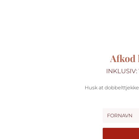
Afkod 
INKLUSIV:
Husk at dobbelttjekke