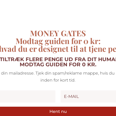
MONEY GATES
Modtag guiden
for 0 kr:
hvad du er designet til at tjene p
TILTRÆK FLERE PENGE UD FRA DIT HUMA
MODTAG GUIDEN FOR 0 KR.
 din mailadresse. Tjek din spam/reklame mappe, hvis d
inden for kort tid.
Hent nu