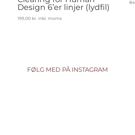
84
Design 6’er linjer (lydfil)
199,00
kr.
inkl. moms
FØLG MED PÅ INSTAGRAM