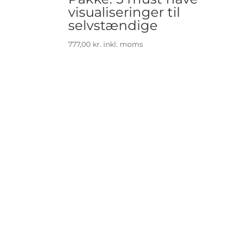
visualiseringer til
selvstændige
777,00
kr.
inkl. moms