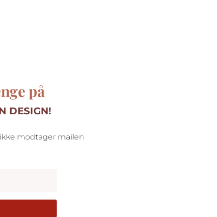
enge på
N DESIGN!
u ikke modtager mailen