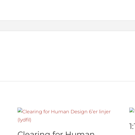
1
Clearing for Human