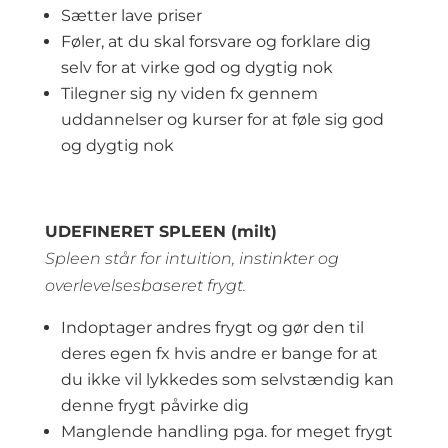
Sætter lave priser
Føler, at du skal forsvare og forklare dig
selv for at virke god og dygtig nok
Tilegner sig ny viden fx gennem
uddannelser og kurser for at føle sig god
og dygtig nok
UDEFINERET SPLEEN (milt)
Spleen står for intuition, instinkter og
overlevelsesbaseret frygt.
Indoptager andres frygt og gør den til
deres egen fx hvis andre er bange for at
du ikke vil lykkedes som selvstændig kan
denne frygt påvirke dig
Manglende handling pga. for meget frygt