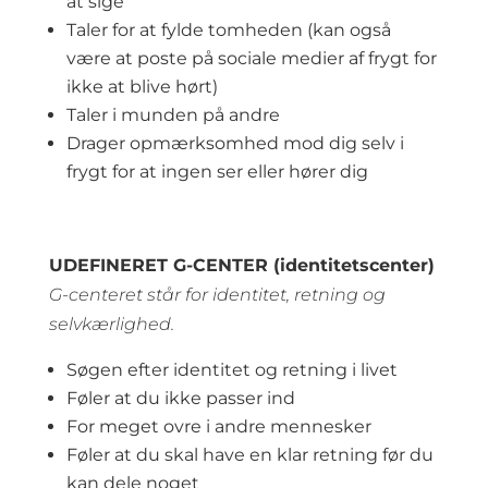
at sige
Taler for at fylde tomheden (kan også
være at poste på sociale medier af frygt for
ikke at blive hørt)
Taler i munden på andre
Drager opmærksomhed mod dig selv i
frygt for at ingen ser eller hører dig
UDEFINERET G-CENTER (identitetscenter)
G-centeret står for identitet, retning og
selvkærlighed.
Søgen efter identitet og retning i livet
Føler at du ikke passer ind
For meget ovre i andre mennesker
Føler at du skal have en klar retning før du
kan dele noget