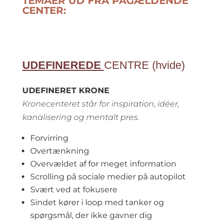
TEMAER UD FRA PÅGÆLDENDE
CENTER:
UDEFINEREDE
CENTRE (hvide)
UDEFINERET KRONE
Kronecenteret står for inspiration, idéer,
kanalisering og mentalt pres.
Forvirring
Overtænkning
Overvældet af for meget information
Scrolling på sociale medier på autopilot
Svært ved at fokusere
Sindet kører i loop med tanker og
spørgsmål, der ikke gavner dig