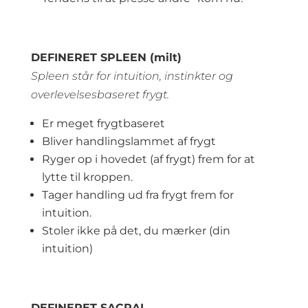
DEFINERET SPLEEN (milt)
Spleen står for intuition, instinkter og
overlevelsesbaseret frygt.
Er meget frygtbaseret
Bliver handlingslammet af frygt
Ryger op i hovedet (af frygt) frem for at
lytte til kroppen.
Tager handling ud fra frygt frem for
intuition.
Stoler ikke på det, du mærker (din
intuition)
DEFINERET SACRAL