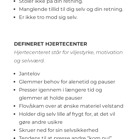
Stoler ikke på din retning.
Manglende tillid til dig selv og din retning.
Er ikke tro mod sig selv.
DEFINERET HJERTECENTER
Hjertecenteret står for viljestyrke, motivation
og selvværd.
Jantelov
Glemmer behov for alenetid og pauser
Presser igennem i længere tid og
glemmer at holde pauser
Flov/skam over at ønske materiel velstand
Holder dig selv lille af frygt for, at det vil
gøre andre usikre
Skruer ned for sin selvsikkerhed
Tendens til at presse andre “kom nu!”