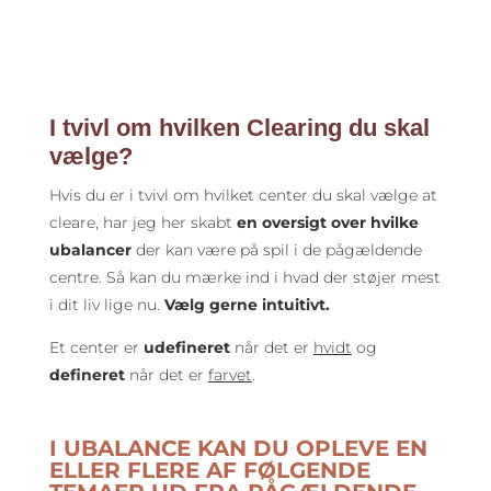
I tvivl om hvilken Clearing du skal
vælge?
Hvis du er i tvivl om hvilket center du skal vælge at
cleare, har jeg her skabt
en oversigt over hvilke
ubalancer
der kan være på spil i de pågældende
centre. Så kan du mærke ind i hvad der støjer mest
i dit liv lige nu.
Vælg gerne intuitivt.
Et center er
udefineret
når det er
hvidt
og
defineret
når det er
farvet
.
I UBALANCE KAN DU OPLEVE EN
ELLER FLERE AF FØLGENDE