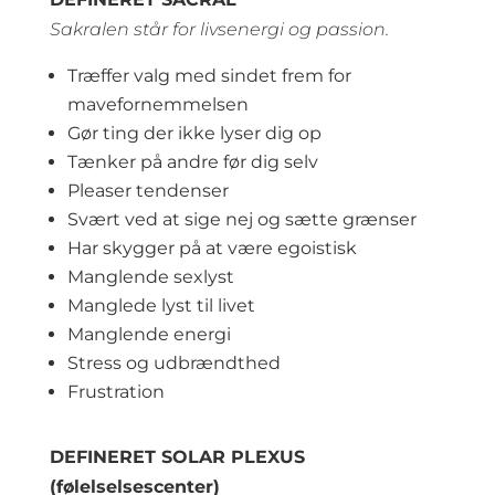
Sakralen står for livsenergi og passion.
Træffer valg med sindet frem for
mavefornemmelsen
Gør ting der ikke lyser dig op
Tænker på andre før dig selv
Pleaser tendenser
Svært ved at sige nej og sætte grænser
Har skygger på at være egoistisk
Manglende sexlyst
Manglede lyst til livet
Manglende energi
Stress og udbrændthed
Frustration
DEFINERET SOLAR PLEXUS
(følelselsescenter)